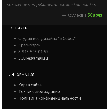
поколение потребителей вас вряд ли найдет.
— Коллектив
5Cubes
КОНТАКТЫ
Студия веб-дизайна "5 Cubes"
Красноярск
8-913-593-01-57
5Cubes@mail.ru
ИНФОРМАЦИЯ
Карта сайта
Техническое задание
Политика конфиденциальности