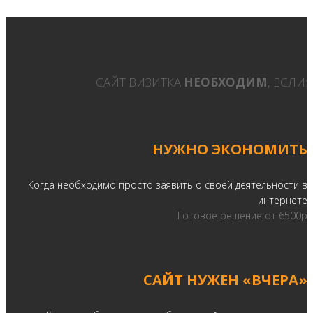
CАЙТ ВИЗИТКА
НЕОБХОДИМ
, ЕСЛИ:
НУЖНО ЭКОНОМИТЬ
Когда необходимо просто заявить о своей деятельности в
интернете
Готовое решение от 6500р
САЙТ НУЖЕН «ВЧЕРА»