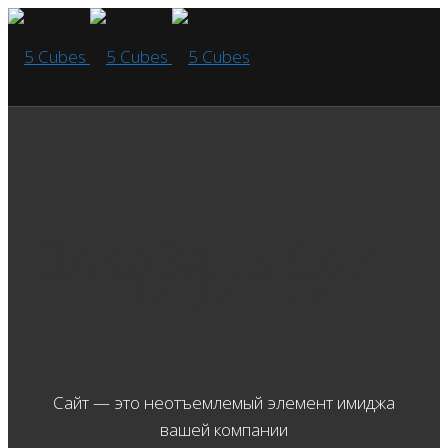
ЗАКАЗАТЬ САЙТ
ВИЗИТКУ
Сайт — это неотъемлемый элемент имиджа
вашей компании