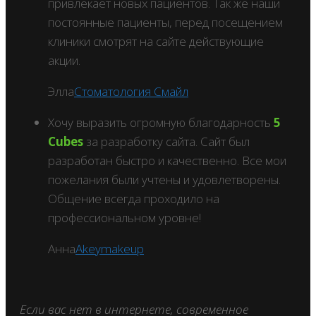
привлекает новых пациентов. Так же наши
постоянные пациенты, перед посещением
клиники смотрят на сайте действующие
акции.
Элла
Стоматология Смайл
Xочу выразить огромную благодарность
5
Cubes
за разработку сайта. Сайт был
разработан быстро и качественно. Все мои
пожелания были учтены и удовлетворены.
Общение всегда проходило на
профессиональном уровне!
Анна
Akeymakeup
Если вас нет в интернете, современное