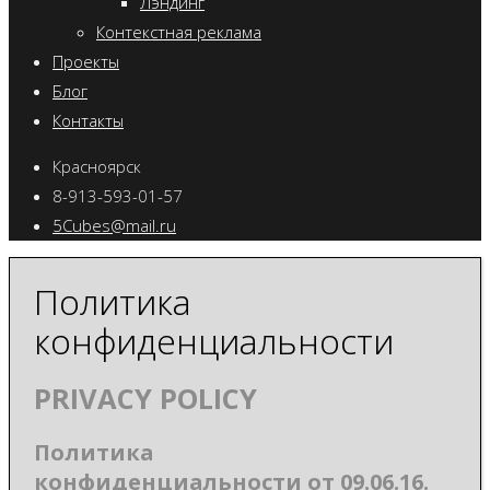
Лэндинг
Контекстная реклама
Проекты
Блог
Контакты
Красноярск
8-913-593-01-57
5Cubes@mail.ru
Политика
конфиденциальности
PRIVACY POLICY
Политика
конфиденциальности от
09.06.16.