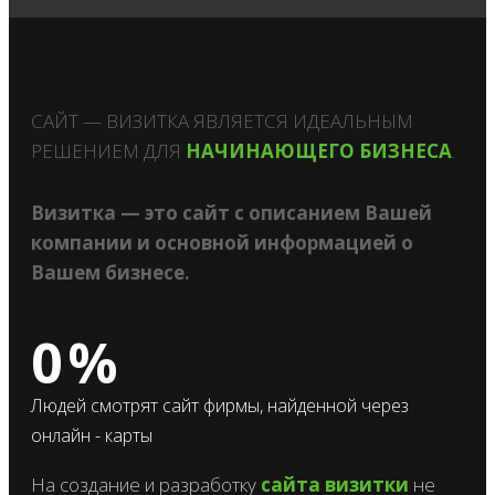
САЙТ — ВИЗИТКА ЯВЛЯЕТСЯ ИДЕАЛЬНЫМ
РЕШЕНИЕМ ДЛЯ
НАЧИНАЮЩЕГО БИЗНЕСА
.
Визитка — это сайт с описанием Вашей
компании и основной информацией о
Вашем бизнесе.
0
%
Людей смотрят сайт фирмы, найденной через
онлайн - карты
На создание и разработку
сайта визитки
не